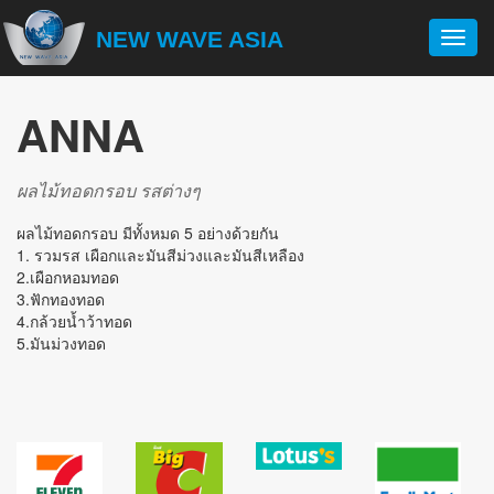
NEW WAVE ASIA
Toggl
navig
ANNA
ผลไม้ทอดกรอบ รสต่างๆ
ผลไม้ทอดกรอบ มีทั้งหมด 5 อย่างด้วยกัน
1. รวมรส เผือกและมันสีม่วงและมันสีเหลือง
2.เผือกหอมทอด
3.ฟักทองทอด
4.กล้วยน้ำว้าทอด
5.มันม่วงทอด